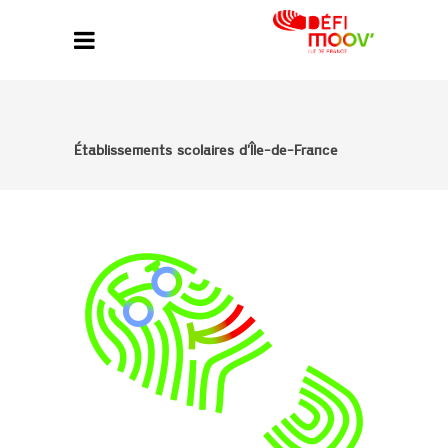
Établissements scolaires d’Île-de-France