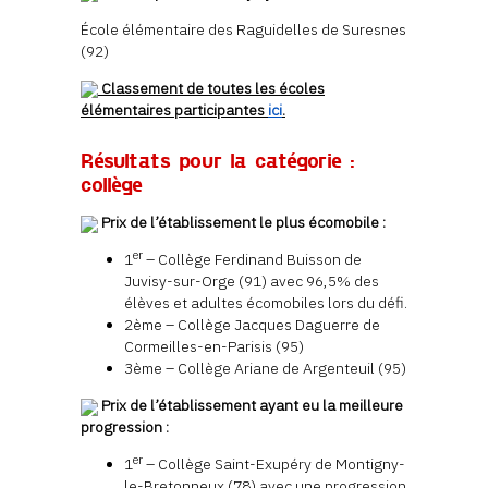
École élémentaire des Raguidelles de Suresnes
(92)
Classement de toutes les écoles
élémentaires participantes
ici
.
Résultats pour la catégorie :
collège
Prix de l’établissement le plus écomobile :
er
1
– Collège Ferdinand Buisson de
Juvisy-sur-Orge (91) avec 96,5% des
élèves et adultes écomobiles lors du défi.
2ème – Collège Jacques Daguerre de
Cormeilles-en-Parisis (95)
3ème – Collège Ariane de Argenteuil (95)
Prix de l’établissement ayant eu la meilleure
progression :
er
1
– Collège Saint-Exupéry de Montigny-
le-Bretonneux (78) avec une progression