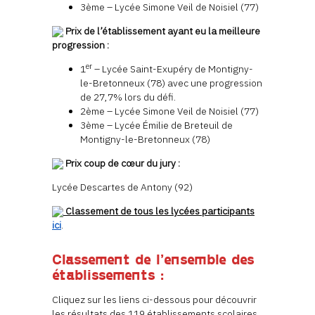
3ème – Lycée Simone Veil de Noisiel (77)
Prix de l’établissement ayant eu la meilleure
progression :
er
1
– Lycée Saint-Exupéry de Montigny-
le-Bretonneux (78) avec une progression
de 27,7% lors du défi.
2ème – Lycée Simone Veil de Noisiel (77)
3ème – Lycée Émilie de Breteuil de
Montigny-le-Bretonneux (78)
Prix coup de cœur du jury :
Lycée Descartes de Antony (92)
Classement de tous les lycées participants
ici
.
Classement de l’ensemble des
établissements :
Cliquez sur les liens ci-dessous pour découvrir
les résultats des 119 établissements scolaires