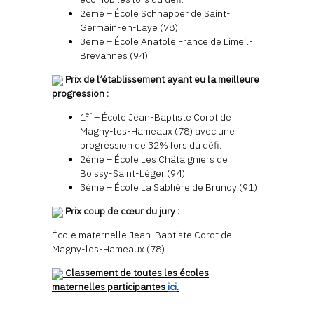
2ème – École Schnapper de Saint-
Germain-en-Laye (78)
3ème – École Anatole France de Limeil-
Brevannes (94)
Prix de l’établissement ayant eu la meilleure
progression :
er
1
– École Jean-Baptiste Corot de
Magny-les-Hameaux (78) avec une
progression de 32% lors du défi.
2ème – École Les Châtaigniers de
Boissy-Saint-Léger (94)
3ème – École La Sablière de Brunoy (91)
Prix coup de cœur du jury :
École maternelle Jean-Baptiste Corot de
Magny-les-Hameaux (78)
Classement de toutes les écoles
maternelles participantes
ici
.