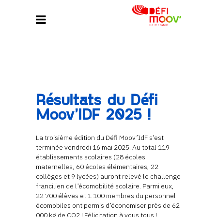
Résultats du Défi
Moov’IDF 2025 !
La troisième édition du Défi Moov’IdF s’est
terminée vendredi 16 mai 2025. Au total 119
établissements scolaires (28 écoles
maternelles, 60 écoles élémentaires, 22
collèges et 9 lycées) auront relevé le challenge
francilien de l’écomobilité scolaire. Parmi eux,
22 700 élèves et 1 100 membres du personnel
écomobiles ont permis d’économiser près de 62
000 kg de CO2 ! Félicitation à vous tous !