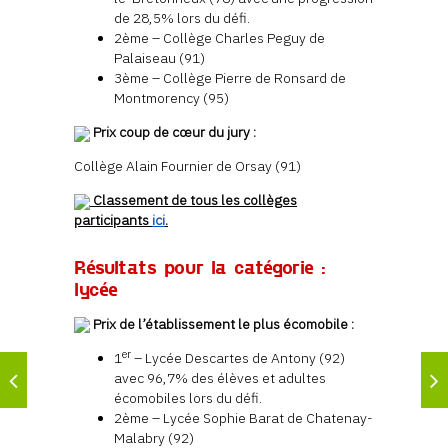
de 28,5% lors du défi.
2ème – Collège Charles Peguy de
Palaiseau (91)
3ème – Collège Pierre de Ronsard de
Montmorency (95)
Prix coup de cœur du jury :
Collège Alain Fournier de Orsay (91)
Classement de tous les collèges
participants
ici
.
Résultats pour la catégorie :
lycée
Prix de l’établissement le plus écomobile :
er
1
– Lycée Descartes de Antony (92)
avec 96,7% des élèves et adultes
écomobiles lors du défi.
2ème – Lycée Sophie Barat de Chatenay-
Malabry (92)