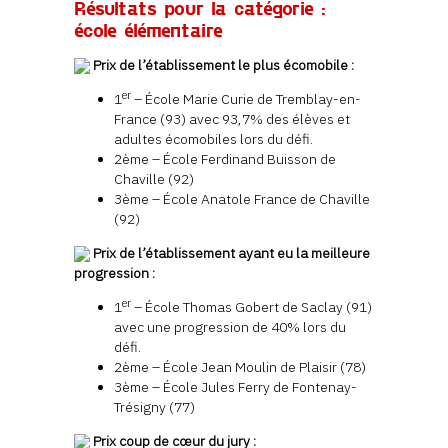
Résultats pour la catégorie :
école élémentaire
Prix de l’établissement le plus écomobile :
er
1
– École Marie Curie de Tremblay-en-
France (93) avec 93,7% des élèves et
adultes écomobiles lors du défi.
2ème – École Ferdinand Buisson de
Chaville (92)
3ème – École Anatole France de Chaville
(92)
Prix de l’établissement ayant eu la meilleure
progression :
er
1
– École Thomas Gobert de Saclay (91)
avec une progression de 40% lors du
défi.
2ème – École Jean Moulin de Plaisir (78)
3ème – École Jules Ferry de Fontenay-
Trésigny (77)
Prix coup de cœur du jury :