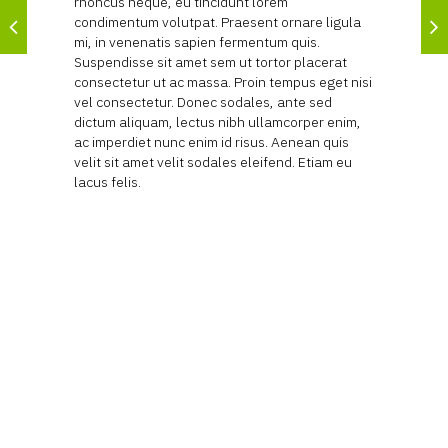
rhoncus neque, eu tincidunt lorem
condimentum volutpat. Praesent ornare ligula
mi, in venenatis sapien fermentum quis.
Suspendisse sit amet sem ut tortor placerat
consectetur ut ac massa. Proin tempus eget nisi
vel consectetur. Donec sodales, ante sed
dictum aliquam, lectus nibh ullamcorper enim,
ac imperdiet nunc enim id risus. Aenean quis
velit sit amet velit sodales eleifend. Etiam eu
lacus felis.