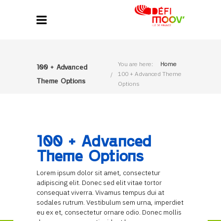
You are here:
Home
100 + Advanced
100 + Advanced Theme
Theme Options
Options
100 + Advanced
Theme Options
Lorem ipsum dolor sit amet, consectetur
adipiscing elit. Donec sed elit vitae tortor
consequat viverra. Vivamus tempus dui at
sodales rutrum. Vestibulum sem urna, imperdiet
eu ex et, consectetur ornare odio. Donec mollis