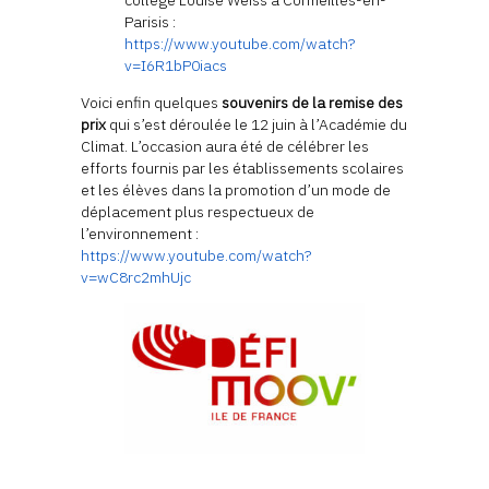
collège Louise Weiss à Cormeilles-en-
Parisis :
https://www.youtube.com/watch?
v=I6R1bP0iacs
Voici enfin quelques
souvenirs de la remise des
prix
qui s’est déroulée le 12 juin à l’Académie du
Climat. L’occasion aura été de célébrer les
efforts fournis par les établissements scolaires
et les élèves dans la promotion d’un mode de
déplacement plus respectueux de
l’environnement :
https://www.youtube.com/watch?
v=wC8rc2mhUjc