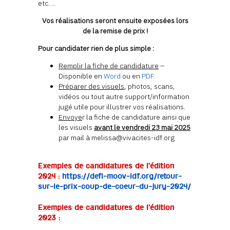
etc….
Vos réalisations seront ensuite exposées lors
de la remise de prix !
Pour candidater rien de plus simple :
Remplir la fiche de candidature
–
Disponible en
Word
ou en
PDF
.
Préparer des visuels
, photos, scans,
vidéos ou tout autre support/information
jugé utile pour illustrer vos réalisations.
Envoye
r la fiche de candidature ainsi que
les visuels
avant le vendredi 23 mai 2025
par mail à melissa@vivacites-idf.org
Exemples de candidatures de l’édition
2024 :
https://defi-moov-idf.org/retour-
sur-le-prix-coup-de-coeur-du-jury-2024/
Exemples de candidatures de l’édition
2023 :